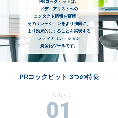
PRコックピットは、
メディアリストへの
コンタクト情報を蓄積し、
そのリレーションをより強固に、
より効果的にすることを実現する
メディアリレーション
資産化ツールです。
PRコックピット 3つの特長
FEATURES
01